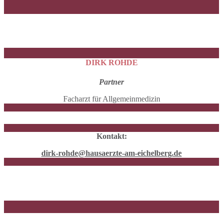
DIRK ROHDE
Partner
Facharzt für Allgemeinmedizin
Kontakt:
dirk-rohde@hausaerzte-am-eichelberg.de