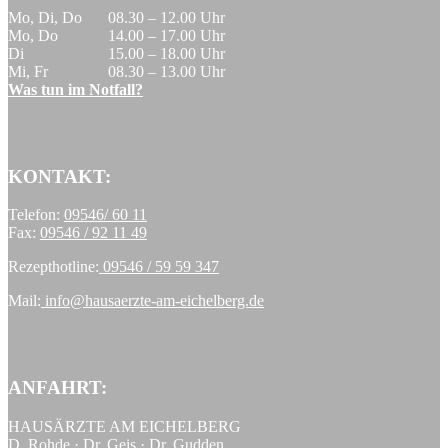
Mo, Di, Do
08.30 – 12.00 Uhr
Mo, Do
14.00 – 17.00 Uhr
Di
15.00 – 18.00 Uhr
Mi, Fr
08.30 – 13.00 Uhr
Was tun im Notfall?
KONTAKT:
Telefon:
09546/ 60 11
Fax:
09546 / 92 11 49
Rezepthotline:
09546 / 59 59 347
Mail:
info@hausaerzte-am-eichelberg.de
ANFAHRT:
HAUSÄRZTE AM EICHELBERG
D. Rohde · Dr. Geis · Dr. Gudden