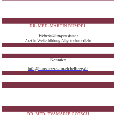
DR. MED. MARTIN RUMPEL
Weiterbildungsassistent
Arzt in Weiterbildung Allgemeinmedizin
Kontakt:
info@hausaerzte-am-eichelberg.de
DR. MED. EVAMARIE GÖTSCH