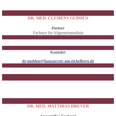
DR. MED. CLEMENS GUDDEN
Partner
Facharzt für Allgemeinmedizin
Kontakt:
dr-gudden@hausaerzte-am-eichelberg.de
DR. MED. MATTHIAS DREYER