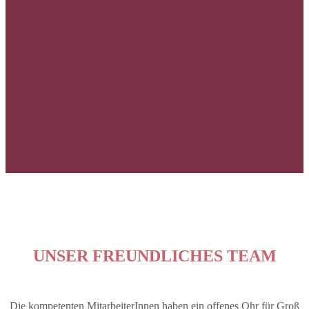
UNSER FREUNDLICHES TEAM
Die kompetenten MitarbeiterInnen haben ein offenes Ohr für Groß