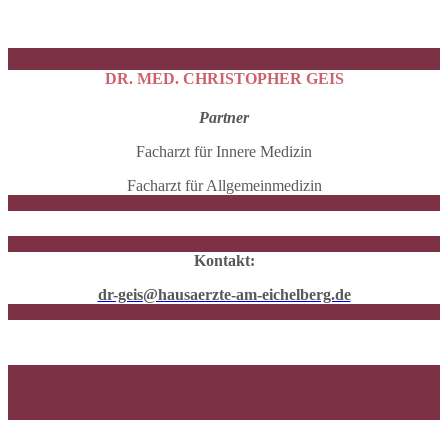
DR. MED. CHRISTOPHER GEIS
Partner
Facharzt für Innere Medizin
Facharzt für Allgemeinmedizin
Kontakt:
dr-geis
@hausaerzte-am-eichelberg.de