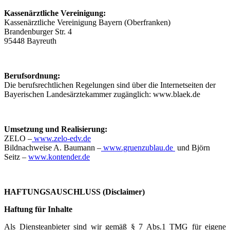
Kassenärztliche Vereinigung:
Kassenärztliche Vereinigung Bayern (Oberfranken)
Brandenburger Str. 4
95448 Bayreuth
Berufsordnung:
Die berufsrechtlichen Regelungen sind über die Internetseiten der
Bayerischen Landesärztekammer zugänglich: www.blaek.de
Umsetzung und Realisierung:
ZELO –
www.zelo-edv.de
Bildnachweise A. Baumann –
www.gruenzublau.de
und Björn
Seitz –
www.kontender.de
HAFTUNGSAUSCHLUSS (Disclaimer)
Haftung für Inhalte
Als Diensteanbieter sind wir gemäß § 7 Abs.1 TMG für eigene